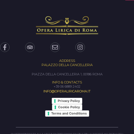
ADDRESS
PALAZZO DELLA CANCELLERIA
PIAZZA DELLA CANCELLERIA 1, 00186 ROMA
INFO & CONTACTS
+39 06 6889 2402
INFO@OPERALIRICAROMA.IT
Privacy Policy
Cookie Policy
Terms and Conditions
IN OTTEMPERANZA ALLA LEGGE 124/2017 COMMI DA 125 A 129, LA SOCIETÀ HA RICEVUTO I