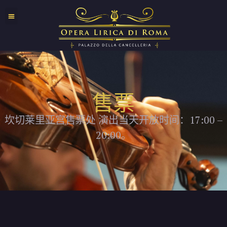
售票
坎切莱里亚宫售票处 演出当天开放时间：17:00 –
20:00。