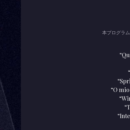
本プログラム
“Qui
“Spr
“O mio
“Wi
“T
“Int