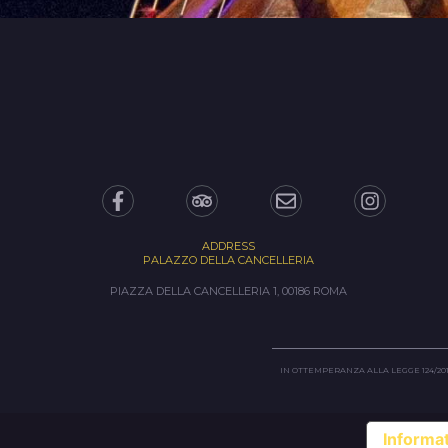
ADDRESS
PALAZZO DELLA CANCELLERIA
PIAZZA DELLA CANCELLERIA 1, 00186 ROMA
IN OTTEMPERANZA ALLA LEGGE 124/2017
Informat