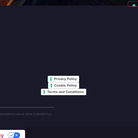
Privacy Policy
Cookie Policy
Terms and Conditions
UBBLICIZZATO NELLA NOTA INTEGRATIVA.
cy