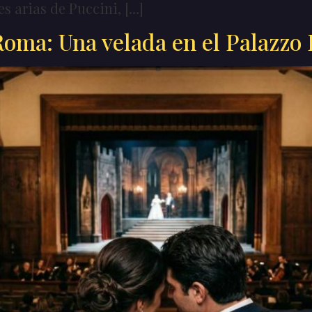
s arias de Puccini, […]
oma: Una velada en el Palazzo 