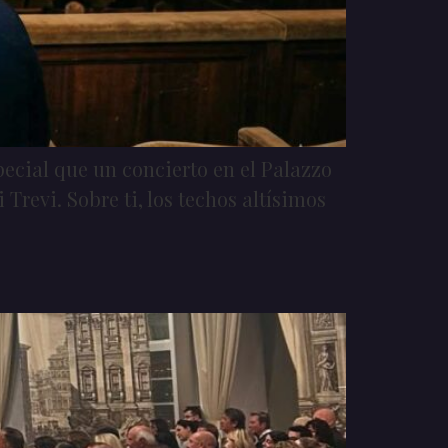
ecial que un concierto en el Palazzo
Trevi. Sobre ti, los techos altísimos