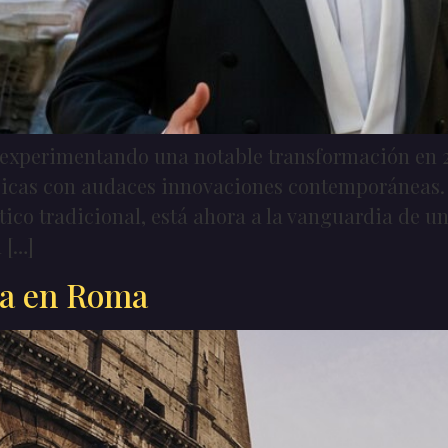
experimentando una notable transformación en 2
ásicas con audaces innovaciones contemporáneas.
ico tradicional, está ahora a la vanguardia de u
 […]
ra en Roma