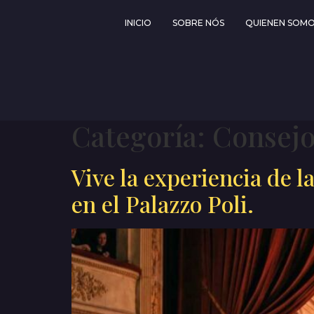
INICIO
SOBRE NÓS
QUIENEN SOM
Categoría:
Consejo
Vive la experiencia de l
en el Palazzo Poli.