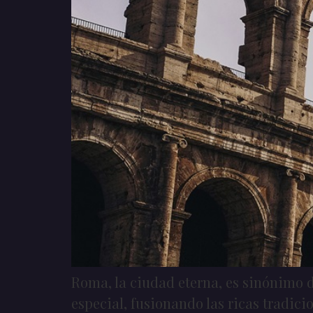
Roma, la ciudad eterna, es sinónimo de
especial, fusionando las ricas tradic