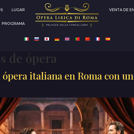
OS
LUGAR
VENTA DE E
PROGRAMA
s de ópera
a ópera italiana en Roma con un