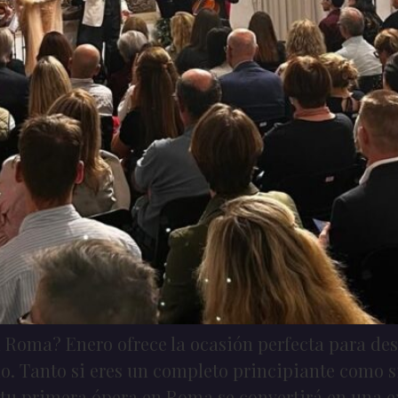
Roma? Enero ofrece la ocasión perfecta para desc
 Tanto si eres un completo principiante como si 
tu primera ópera en Roma se convertirá en una ex