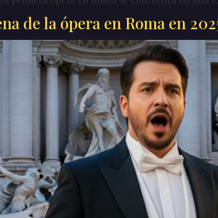
ena de la ópera en Roma en 202