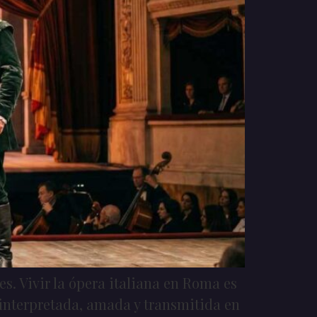
s. Vivir la ópera italiana en Roma es
interpretada, amada y transmitida en