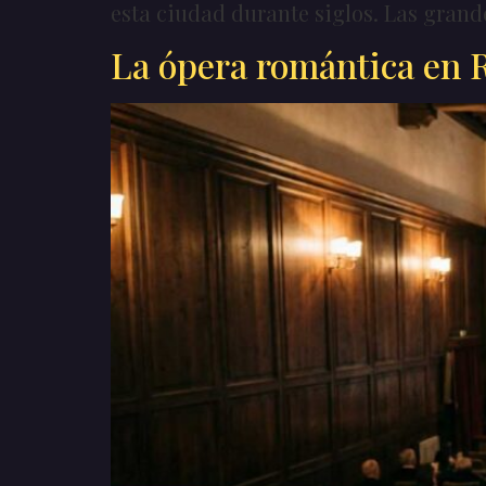
esta ciudad durante siglos. Las grande
La ópera romántica en R