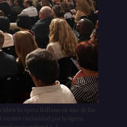
ubrir la ópera italiana en una de las
sientes curiosidad por la ópera,
periencia cultural […]