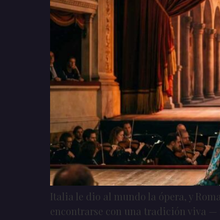
Italia le dio al mundo la ópera, y Rom
encontrarse con una tradición viva —