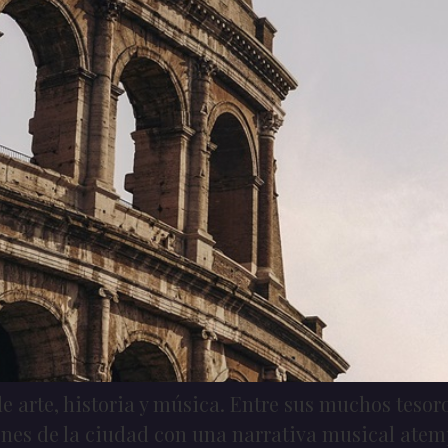
 arte, historia y música. Entre sus muchos tesoro
iones de la ciudad con una narrativa musical atem