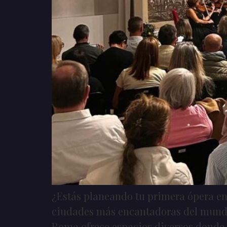
¿Estás planeando tu primera ópera en 
ciudades más encantadoras del mundo.
Roma ofrece espacios diversos donde 