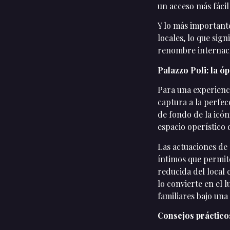
un acceso más fácil
Y lo más importante
locales, lo que sign
renombre internaci
Palazzo Poli: la ó
Para una experienci
captura a la perfec
de fondo de la icón
espacio operístico
Las actuaciones de 
íntimos que permit
reducida del local
lo convierte en el 
familiares bajo un
Consejos práctico