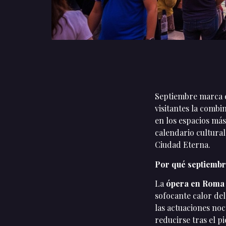
Septiembre marca e
visitantes la combi
en los espacios más
calendario cultural
Ciudad Eterna.
Por qué septiembr
La
ópera en Roma 
sofocante calor del
las actuaciones no
reducirse tras el p