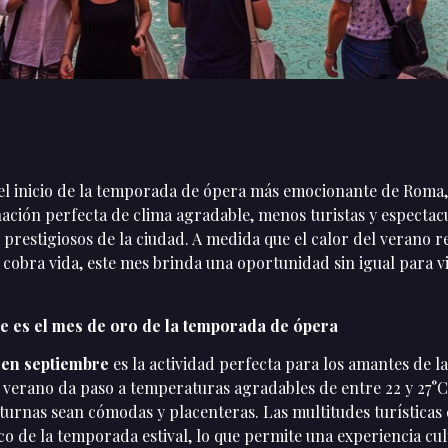
l inicio de la temporada de ópera más emocionante de Roma, 
nación perfecta de clima agradable, menos turistas y espectac
 prestigiosos de la ciudad. A medida que el calor del verano re
 cobra vida, este mes brinda una oportunidad sin igual para vi
e es el mes de oro de la temporada de ópera
en septiembre
es la actividad perfecta para los amantes de la
 verano da paso a temperaturas agradables de entre 22 y 27°C
cturnas sean cómodas y placenteras. Las multitudes turísticas
ico de la temporada estival, lo que permite una experiencia cu