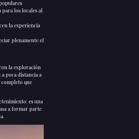
 populares
para los locales al
cen la experiencia
reciar plenamente el
con la exploración
 a poca distancia a
l completo que
tenimiento: es una
pasa a formar parte
a.