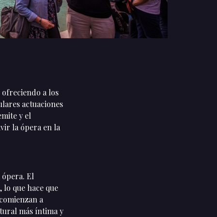
ofreciendo a los
ulares actuaciones
mite y el
vir la ópera en la
 ópera. El
, lo que hace que
 comienzan a
ltural más íntima y