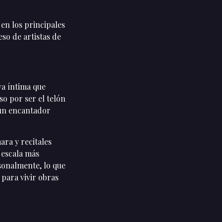
 en los principales
eso de artistas de
va íntima que
so por ser el telón
 un encantador
ara y recitales
 escala más
sonalmente, lo que
 para vivir obras